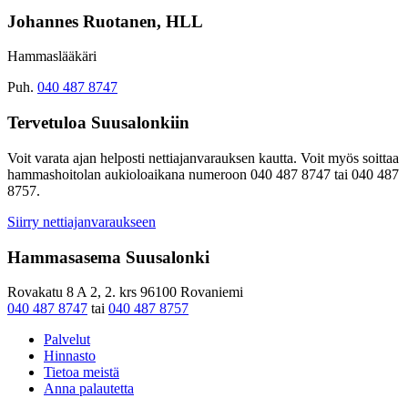
Johannes Ruotanen, HLL
Hammaslääkäri
Puh.
040 487 8747
Tervetuloa Suusalonkiin
Voit varata ajan helposti nettiajanvarauksen kautta. Voit myös soittaa
hammashoitolan aukioloaikana numeroon 040 487 8747 tai 040 487
8757.
Siirry nettiajanvaraukseen
Hammasasema Suusalonki
Rovakatu 8 A 2, 2. krs 96100 Rovaniemi
040 487 8747
tai
040 487 8757
Palvelut
Hinnasto
Tietoa meistä
Anna palautetta