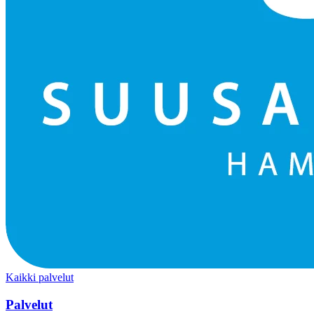
Kaikki palvelut
Palvelut