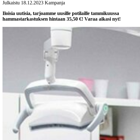
Julkaistu 18.12.2023
Kampanja
Iloisia uutisia, tarjoamme uusille potilaille tammikuussa
hammastarkastuksen hintaan 35,50 €! Varaa aikasi nyt!